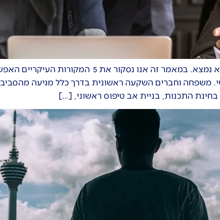
ההשקעה במיזם הינה בדרך כלל לפי השלב בו הוא נמצא.
, משקיע פרטי, VC ומדען ראשי. משפחה וחברים השקעה ראשונית בדרך כלל מגי
חינת התכנות, בניית אב טיפוס ראשוני, […]