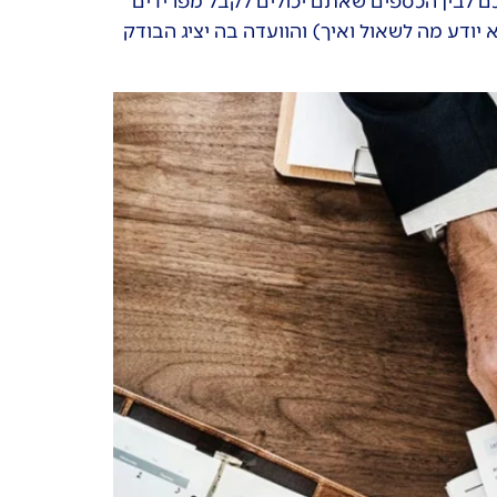
 לבין הכספים שאתם יכולים לקבל מפרידים
דע מה לשאול ואיך) והוועדה בה יציג הבודק