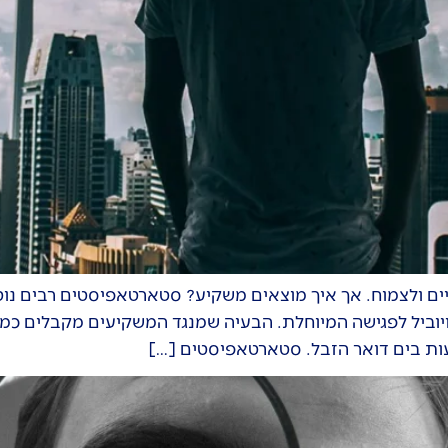
 ולצמוח. אך איך מוצאים משקיע? סטארטאפיסטים רבים נוטי
יוביל לפגישה המיוחלת. הבעיה שמנגד המשקיעים מקבלים כמוי
בלעות בים דואר הזבל. סטארטאפיסטים […]