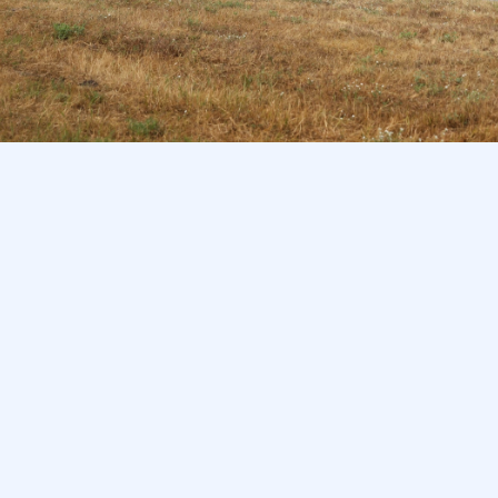
ת
אנרגיה מתחדשת
מבקשות
הקמת מתקני חלוץ והדגמה (בהרשאה