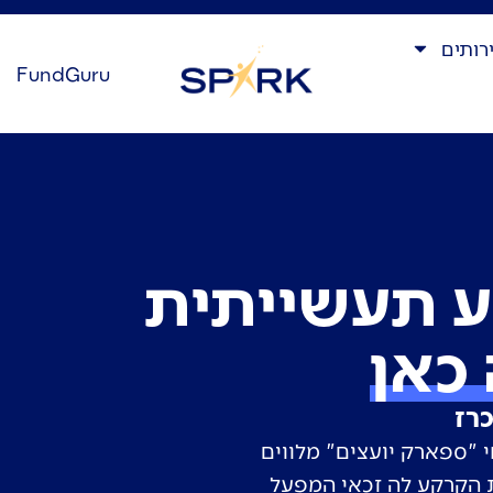
רותים
FundGuru
ע תעשייתית
כאן
רז
 "ספארק יועצים" מלווים
הקרקע לה זכאי המפעל