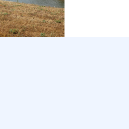
מי נדל״ן מניב
רשויות מקומיו
י תעשייה להשכרה (בכפוף
מנהלות אזורי תעשייה ה