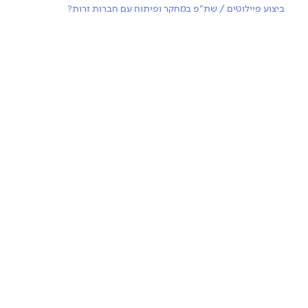
ביצוע פיילוטים / שת"פ במחקר ופיתוח עם חברות זרות?